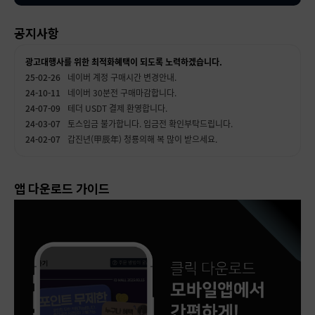
공지사항
광고대행사를 위한 최적화혜택이 되도록 노력하겠습니다.
네이버 계정 구매시간 변경안내.
네이버 30분전 구매마감합니다.
테더 USDT 결제 환영합니다.
토스입금 불가합니다. 입금전 확인부탁드립니다.
갑진년(甲辰年) 청룡의해 복 많이 받으세요.
구글,트위터,인스타그램 아이디 가격인하 공지합니다.
동지날 맛있는 팥죽 드시고 , 따뜻한 새해 맞이하세요.
재고부족으로 네이버 아이디 일시 한정판매합니다.
앱 다운로드 가이드
인스타그램 계정 하루전 예약 부탁드립니다.
다음아이디 당분간 재고 없습니다. 정상 회복시 공지하겠습니다.
한가위 추석명절 풍요롭게 보내시길 바랍니다.
페이스북 장기 계정 예약 가능합니다. 전날 예약 부탁드립니다.
구글 이메일,유튜브,구글 페이지 ALL PASS 계정만 취급합니다.
네이버 계정 일시적 한정판매합니다. 미리 예약 부탁드립니다.
트위터 계정 서치밴/서치안밴 확인불가합니다.
네이트 계정 판매중지합니다. 앞으로도 재입고하지 않을 예정입