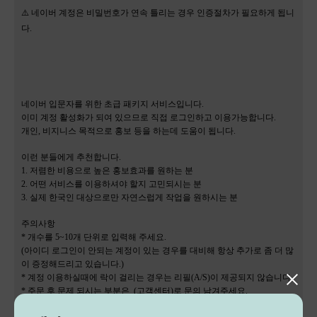
⚠️ 네이버 계정은 비밀번호가 연속 틀리는 경우 인증절차가 필요하게 됩니
다.
네이버 입문자를 위한 초급 패키지 서비스입니다.
이미 계정 활성화가 되여 있으므로 직접 로그인하고 이용가능합니다.
개인, 비지니스 목적으로 홍보 등을 하는데 도움이 됩니다.
이런 분들에게 추천합니다.
1. 저렴한 비용으로 높은 홍보효과를 원하는 분
2. 어떤 서비스를 이용하셔야 할지 고민되시는 분
3. 실제 한국인 대상으로만 자연스럽게 작업을 원하시는 분
주의사항
* 개수를 5~10개 단위로 입력해 주세요.
(아이디 로그인이 안되는 계정이 있는 경우를 대비해 항상 추가로 좀 더 많
이 증정해드리고 있습니다.)
* 계정 이용하실때에 락이 걸리는 경우는 리필(A/S)이 제공되지 않습니다.
* 주문 후 문제 되시는 부분은 (고객센터)로 문의 남겨주세요.