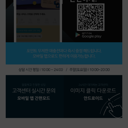
니다.
인스타그램 블루뱃지 인증계정 판매중지합니다.